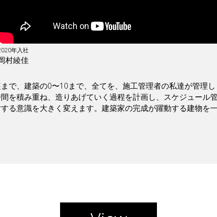
2020年入社
岡村綾佳
まで、建築の0〜10まで、全てを、施工管理者の私達が管理し
時間を積み重ね、造りあげていく過程を計画し、スケジュール
対する意識を大きく変えます。建築家の完成が躍動する建物を