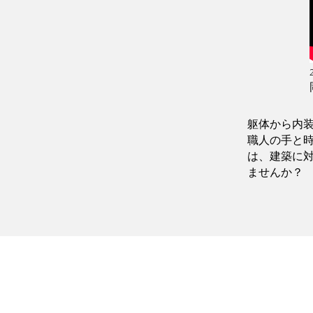
躯体から内装
職人の手と
は、建築に
ませんか？