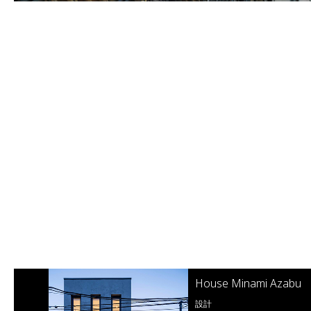
zabu
本多記念教会
設計