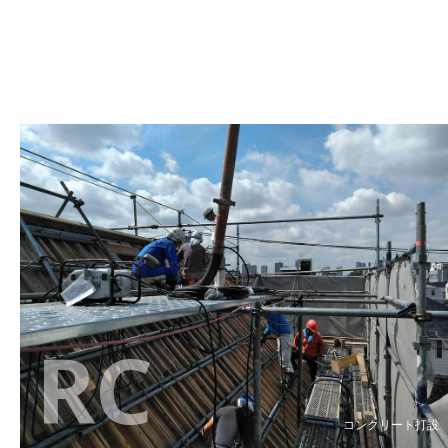
RC
コンクリート打設