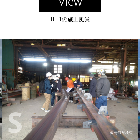
View
TH-1の施工風景
S
鉄骨製品検査