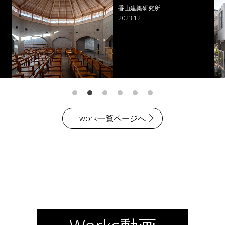
遠藤克彦建築研究所
2023.09
work一覧ページへ