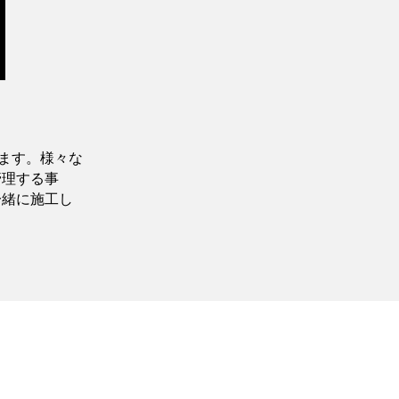
ます。様々な
管理する事
一緒に施工し