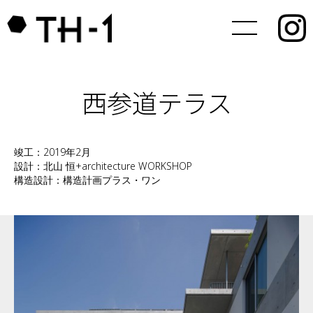
西参道テラス
竣工：2019年2月
設計：北山 恒+architecture WORKSHOP
構造設計：構造計画プラス・ワン