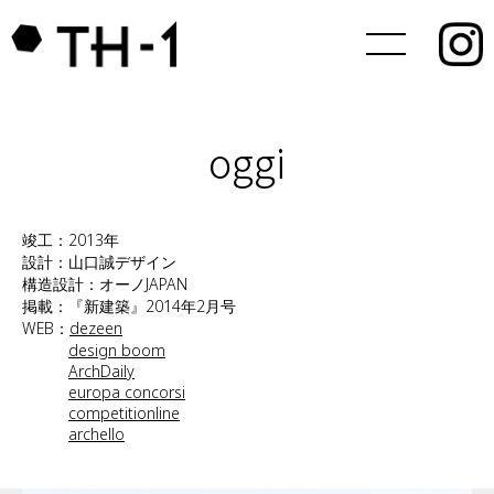
oggi
竣工：2013年
設計：山口誠デザイン
構造設計：オーノJAPAN
掲載：『新建築』2014年2月号
WEB：
dezeen
design boom
ArchDaily
europa concorsi
competitionline
archello